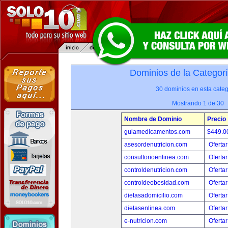
Dominios de la Categor
30 dominios en esta categ
Mostrando 1 de 30
Nombre de Dominio
Precio
guiamedicamentos.com
$449.
asesordenutricion.com
Ofertar
consultorioenlinea.com
Ofertar
controldenutricion.com
Ofertar
controldeobesidad.com
Ofertar
dietasadomicilio.com
Ofertar
dietasenlinea.com
Ofertar
e-nutricion.com
Ofertar