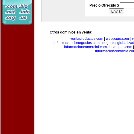
Precio Ofrecido $
Otros dominios en venta:
ventaproductos.com
|
webpago.com
|
z
informaciondenegocios.com
|
negociosglobaliza
informacioncomercial.com
|
i-campos.com
informacioncontable.c