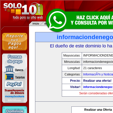
informaciondeneg
El dueño de este dominio lo ha
Mayusculas:
INFORMACIONDEN
Minusculas:
informaciondenegoci
Longitud:
21 caracteres
Categorias:
InformaciÃ³n y Notici
Precio:
Realizar una oferta!
Visitar!
informaciondenegoc
Serán consideradas ofer
Realizar una Oferta