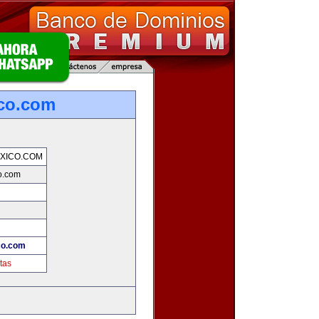
co.com
XICO.COM
o.com
co.com
tas