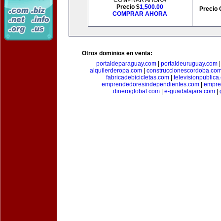
COMPRAR AHORA
Precio $
1,500.00
Precio 
COMPRAR AHORA
Otros dominios en venta:
portaldeparaguay.com
|
portaldeuruguay.com
alquilerderopa.com
|
construccionescordoba.co
fabricadebicicletas.com
|
televisionpublica
emprendedoresindependientes.com
|
empre
dineroglobal.com
|
e-guadalajara.com
|