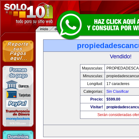
propiedadescan
Vendido!
Mayusculas:
PROPIEDADESC
Minusculas:
propiedadescancu
Longitud:
17 caracteres
Categorias:
Sin Clasificar
Precio:
$599.00
Visitar!
propiedadescanc
Serán consideradas ofer