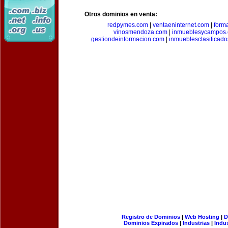
Otros dominios en venta:
redpymes.com
|
ventaeninternet.com
|
form
vinosmendoza.com
|
inmueblesycampos
gestiondeinformacion.com
|
inmueblesclasificad
Registro de Dominios
|
Web Hosting
|
D
Dominios Expirados
|
Industrias
|
Indu