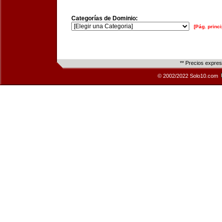
Categorías de Dominio:
[Pág. princi
** Precios expre
© 2002/2022 Solo10.com