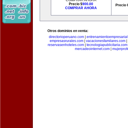
COMPRAR AHORA
Precio $
900.00
Precio 
COMPRAR AHORA
Otros dominios en venta:
directorioperuano.com
|
entrenamientoempresaria
empresasrurales.com
|
vacacionesfamilares.com
|
reservasenhoteles.com
|
tecnologiapublicitaria.com
mercadeointernet.com
|
mujerprof