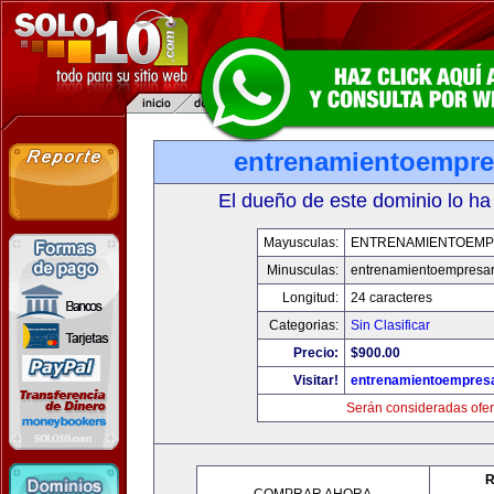
entrenamientoempre
El dueño de este dominio lo ha
Mayusculas:
ENTRENAMIENTOEMP
Minusculas:
entrenamientoempresar
Longitud:
24 caracteres
Categorias:
Sin Clasificar
Precio:
$900.00
Visitar!
entrenamientoempresa
Serán consideradas ofer
R