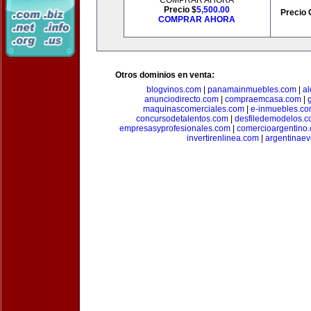
COMPRAR AHORA
Precio $
5,500.00
Precio 
COMPRAR AHORA
Otros dominios en venta:
blogvinos.com
|
panamainmuebles.com
|
al
anunciodirecto.com
|
compraemcasa.com
|
maquinascomerciales.com
|
e-inmuebles.c
concursodetalentos.com
|
desfiledemodelos.
empresasyprofesionales.com
|
comercioargentino
invertirenlinea.com
|
argentinae