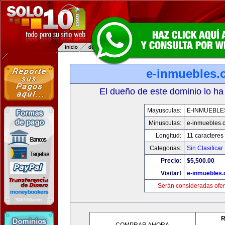
e-inmuebles.
El dueño de este dominio lo ha
Mayusculas:
E-INMUEBLE
Minusculas:
e-inmuebles.
Longitud:
11 caracteres
Categorias:
Sin Clasificar
Precio:
$5,500.00
Visitar!
e-inmuebles
Serán consideradas ofer
R