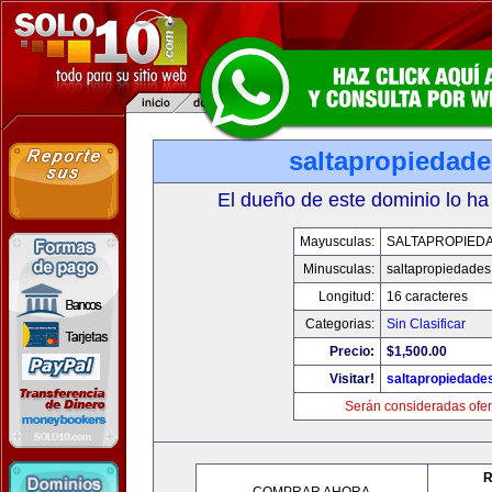
saltapropiedad
El dueño de este dominio lo ha
Mayusculas:
SALTAPROPIED
Minusculas:
saltapropiedade
Longitud:
16 caracteres
Categorias:
Sin Clasificar
Precio:
$1,500.00
Visitar!
saltapropiedade
Serán consideradas ofer
R