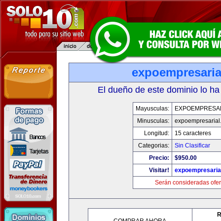
expoempresaria
El dueño de este dominio lo ha
Mayusculas:
EXPOEMPRESA
Minusculas:
expoempresarial
Longitud:
15 caracteres
Categorias:
Sin Clasificar
Precio:
$950.00
Visitar!
expoempresaria
Serán consideradas ofer
R