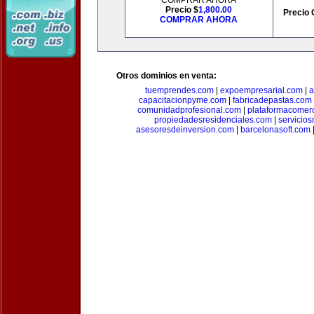
COMPRAR AHORA
Precio $
1,800.00
Precio 
COMPRAR AHORA
Otros dominios en venta:
tuemprendes.com
|
expoempresarial.com
|
a
capacitacionpyme.com
|
fabricadepastas.com
comunidadprofesional.com
|
plataformacomerc
propiedadesresidenciales.com
|
servicio
asesoresdeinversion.com
|
barcelonasoft.com