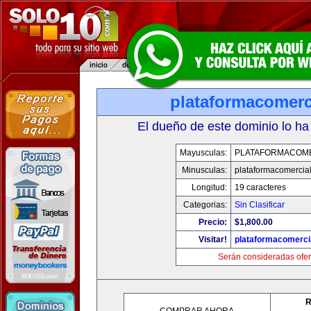
plataformacomerc
El dueño de este dominio lo ha
Mayusculas:
PLATAFORMACOM
Minusculas:
plataformacomercia
Longitud:
19 caracteres
Categorias:
Sin Clasificar
Precio:
$1,800.00
Visitar!
plataformacomerci
Serán consideradas ofer
R