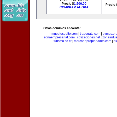
COMPRAR AHORA
Precio $
1,500.00
Precio 
COMPRAR AHORA
Otros dominios en venta:
inmueblesquito.com
|
tradegate.com
|
pymes.or
zonaempresarial.com
|
cotizaciones.net
|
zonaindus
turismo.co.cr
|
mercadopropiedades.com
|
di