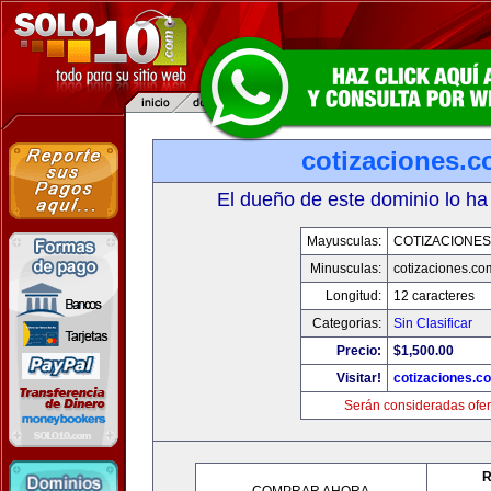
cotizaciones.c
El dueño de este dominio lo ha
Mayusculas:
COTIZACIONES
Minusculas:
cotizaciones.co
Longitud:
12 caracteres
Categorias:
Sin Clasificar
Precio:
$1,500.00
Visitar!
cotizaciones.c
Serán consideradas ofer
R