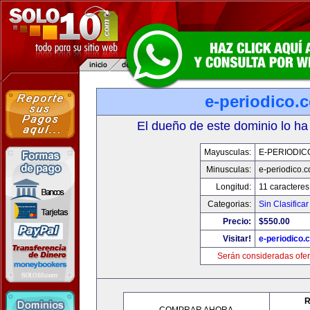
e-periodico.
El dueño de este dominio lo ha
Mayusculas:
E-PERIODIC
Minusculas:
e-periodico.
Longitud:
11 caracteres
Categorias:
Sin Clasificar
Precio:
$550.00
Visitar!
e-periodico.
Serán consideradas ofer
R