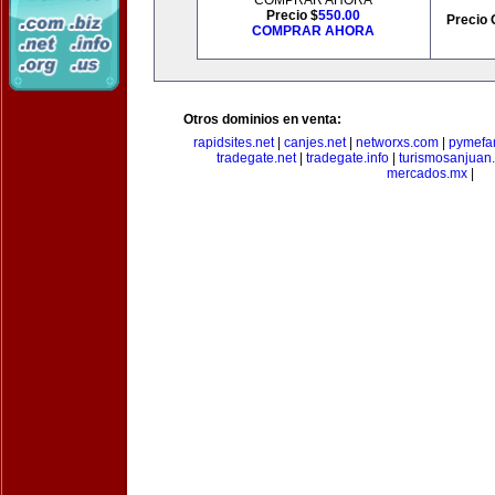
COMPRAR AHORA
Precio $
550.00
Precio 
COMPRAR AHORA
Otros dominios en venta:
rapidsites.net
|
canjes.net
|
networxs.com
|
pymefam
tradegate.net
|
tradegate.info
|
turismosanjuan
mercados.mx
|