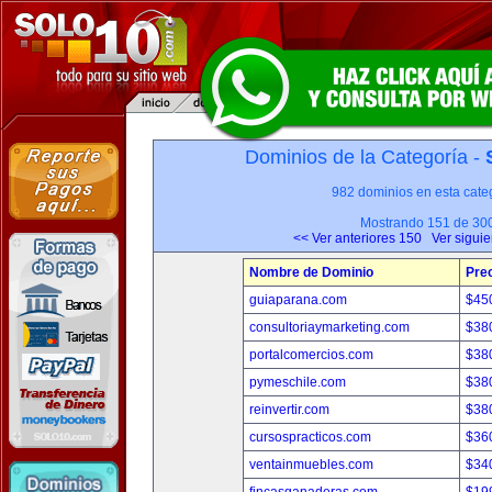
Dominios de la Categoría -
982 dominios en esta categ
Mostrando 151 de 30
<< Ver anteriores 150
Ver sigui
Nombre de Dominio
Pre
guiaparana.com
$45
consultoriaymarketing.com
$38
portalcomercios.com
$38
pymeschile.com
$38
reinvertir.com
$38
cursospracticos.com
$36
ventainmuebles.com
$34